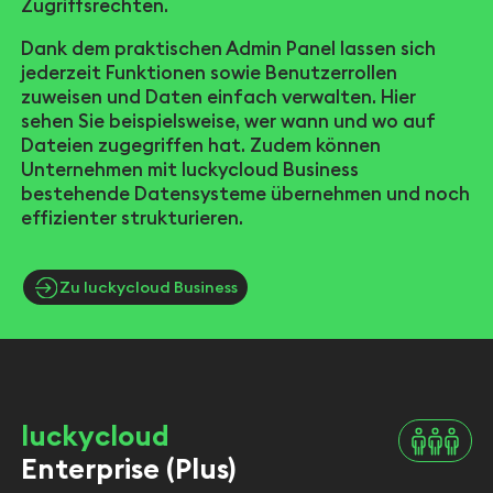
Zugriffsrechten.
Dank dem praktischen Admin Panel lassen sich
jederzeit Funktionen sowie Benutzerrollen
zuweisen und Daten einfach verwalten. Hier
sehen Sie beispielsweise, wer wann und wo auf
Dateien zugegriffen hat. Zudem können
Unternehmen mit luckycloud Business
bestehende Datensysteme übernehmen und noch
effizienter strukturieren.
Zu luckycloud Business
luckycloud
Enterprise (Plus)