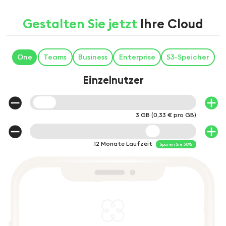
Gestalten Sie jetzt
Ihre Cloud
One
Teams
Business
Enterprise
S3-Speicher
Einzelnutzer
3 GB (0,33 € pro GB)
12 Monate
Laufzeit
Sparen Sie
30
%