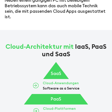
Neben einem gängigen PC mit beliebigem
Betriebssystem kann das auch mobile Technik
sein, die mit passenden Cloud Apps ausgestattet
ist.
Cloud-Architektur mit
IaaS, PaaS
und SaaS
SaaS
Cloud-Anwendungen
Software as a Service
PaaS
Cloud-Plattformen