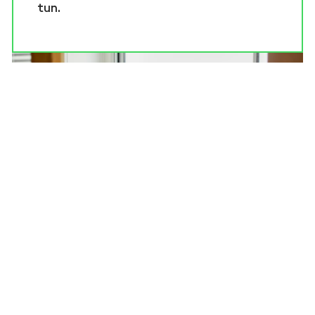
tun.
Backup mit der Hybrid Cloud