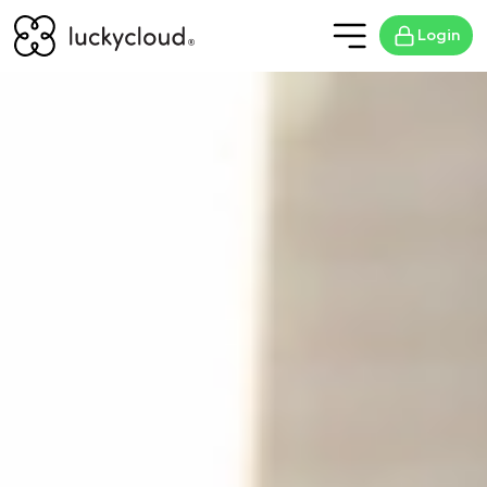
Login