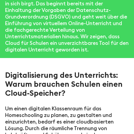
in sich birgt. Das beginnt bereits mit der
Einhaltung der Vorgaben der Datenschutz-
Grundverordnung (DSGVO) und geht weit über die
Einführung von virtuellem Online-Unterricht und
die fachgerechte Verteilung von
Unterrichtsmaterialien hinaus. Wir zeigen, dass
Cloud für Schulen ein unverzichtbares Tool für den
digitalen Unterricht geworden ist.
Digitalisierung des Unterrichts:
Warum brauchen Schulen einen
Cloud-Speicher?
Um einen digitalen Klassenraum für das
Homeschooling zu planen, zu gestalten und
einzurichten, bedarf es einer cloudbasierten
Lösung. Durch die räumliche Trennung von