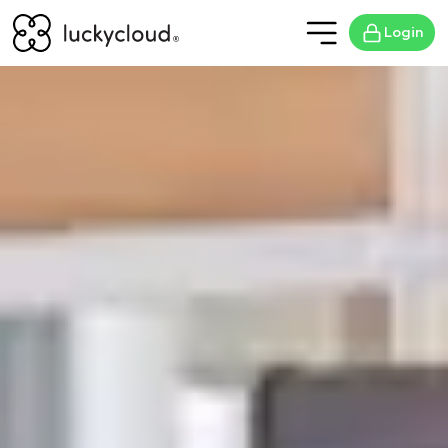
Login