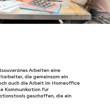
tsouveränes Arbeiten eine
itarbeiter, die gemeinsam ein
 Doch auch die Arbeit im Homeoffice
ose Kommunikation für
tionstools geschaffen, die ein