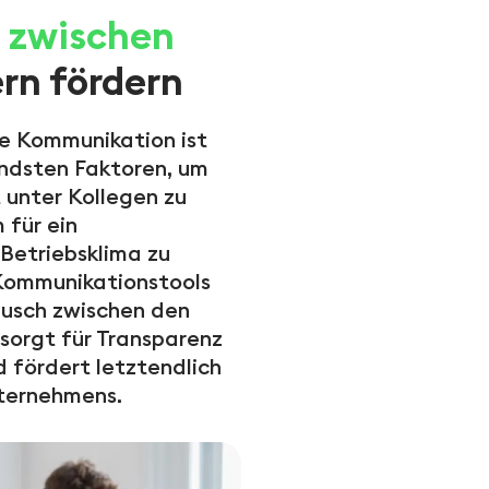
 zwischen
rn fördern
ne Kommunikation ist
ndsten Faktoren, um
 unter Kollegen zu
 für ein
 Betriebsklima zu
Kommunikationstools
usch zwischen den
 sorgt für Transparenz
 fördert letztendlich
ternehmens.