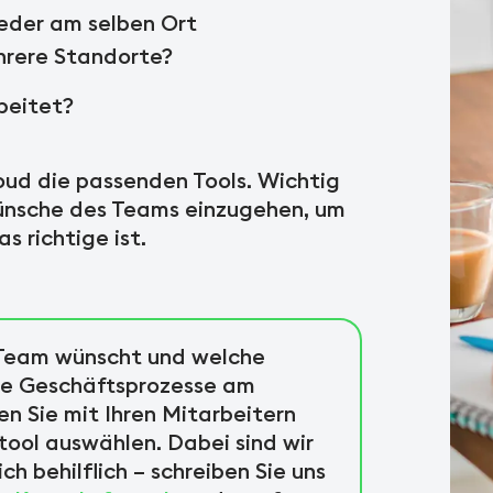
ieder am selben Ort
ehrere Standorte?
beitet?
cloud die passenden Tools. Wichtig
Wünsche des Teams einzugehen, um
 richtige ist.
r Team wünscht und welche
he Geschäftsprozesse am
n Sie mit Ihren Mitarbeitern
ool auswählen. Dabei sind wir
ch behilflich – schreiben Sie uns