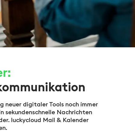
r:
skommunikation
ng neuer digitaler Tools noch immer
, in sekundenschnelle Nachrichten
er. luckycloud Mail & Kalender
en.