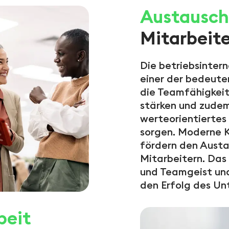
Austausch
Mitarbeite
Die betriebsinter
einer der bedeute
die Teamfähigkeit
stärken und zudem
werteorientiertes
sorgen. Moderne 
fördern den Austa
Mitarbeitern. Das
und Teamgeist und
den Erfolg des Un
eit