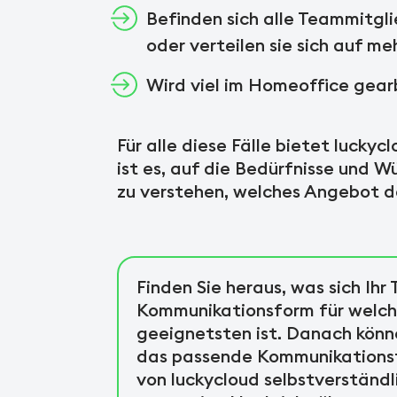
Befinden sich alle Teammitgl
oder verteilen sie sich auf m
Wird viel im Homeoffice gear
Für alle diese Fälle bietet lucky
ist es, auf die Bedürfnisse und 
zu verstehen, welches Angebot das
Finden Sie heraus, was sich Ih
Kommunikationsform für welc
geeignetsten ist. Danach könne
das passende Kommunikationst
von luckycloud selbstverständli