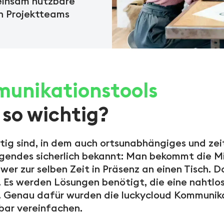
einsam nutzbare
n Projektteams
unikationstools
so wichtig?
ig sind, in dem auch ortsunabhängiges und zei
Folgendes sicherlich bekannt: Man bekommt die M
hwer zur selben Zeit in Präsenz an einen Tisch.
. Es werden Lösungen benötigt, die eine nahtl
 Genau dafür wurden die luckycloud Kommunika
bar vereinfachen.