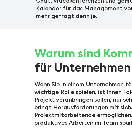
Chat, Videokonferenzen und gem
Kalender für das Management vo
mehr gefragt denn je.
Warum sind Komm
für Unternehmen 
Wenn Sie in einem Unternehmen tät
wichtige Rolle spielen, ist Ihnen 
Projekt voranbringen sollen, nur sc
bringt Herausforderungen mit sich
Projektmitarbeitende ermöglichen.
produktives Arbeiten im Team spür