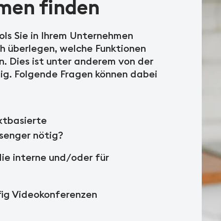
hmen finden
ols Sie in Ihrem Unternehmen
ch überlegen, welche Funktionen
n. Dies ist unter anderem von der
g. Folgende Fragen können dabei
xtbasierte
senger nötig?
ie interne und/oder für
fig Videokonferenzen