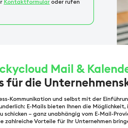
er
Kontaktformular
oder rufen
uckycloud Mail & Kalende
ols für die Unternehmen
iness-Kommunikation und selbst mit der Einführu
underlich: E-Mails bieten Ihnen die Möglichkeit
 schicken – ganz unabhängig vom E-Mail-Provid
e zahlreiche Vorteile für Ihr Unternehmen bring