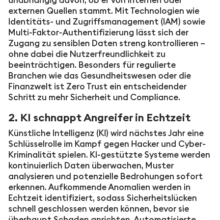
externen Quellen stammt. Mit Technologien wie
Identitäts- und Zugriffsmanagement (IAM) sowie
Multi-Faktor-Authentifizierung lässt sich der
Zugang zu sensiblen Daten streng kontrollieren –
ohne dabei die Nutzerfreundlichkeit zu
beeinträchtigen. Besonders für regulierte
Branchen wie das Gesundheitswesen oder die
Finanzwelt ist Zero Trust ein entscheidender
Schritt zu mehr Sicherheit und Compliance.
2. KI schnappt Angreifer in Echtzeit
Künstliche Intelligenz (KI) wird nächstes Jahr eine
Schlüsselrolle im Kampf gegen Hacker und Cyber-
Kriminalität spielen. KI-gestützte Systeme werden
kontinuierlich Daten überwachen, Muster
analysieren und potenzielle Bedrohungen sofort
erkennen. Aufkommende Anomalien werden in
Echtzeit identifiziert, sodass Sicherheitslücken
schnell geschlossen werden können, bevor sie
überhaupt Schaden anrichten. Automatisierte