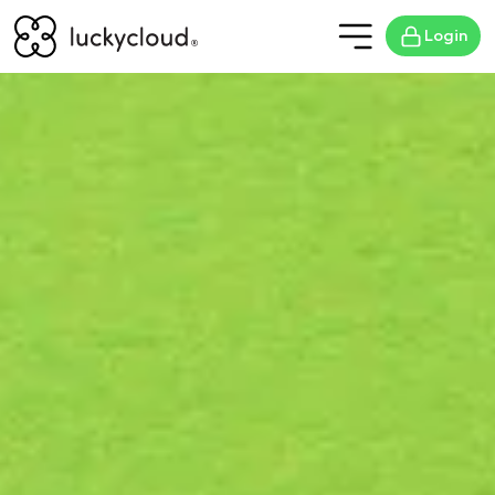
Login