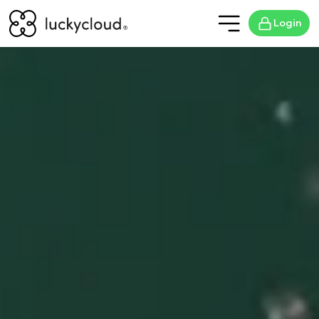
Login