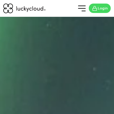
Login