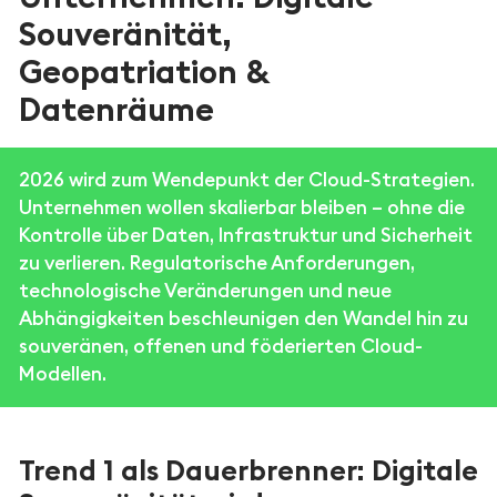
Souveränität,
Geopatriation &
Datenräume
2026 wird zum Wendepunkt der Cloud-Strategien.
Unternehmen wollen skalierbar bleiben – ohne die
Kontrolle über Daten, Infrastruktur und Sicherheit
zu verlieren. Regulatorische Anforderungen,
technologische Veränderungen und neue
Abhängigkeiten beschleunigen den Wandel hin zu
souveränen, offenen und föderierten Cloud-
Modellen.
Trend 1 als Dauerbrenner: Digitale