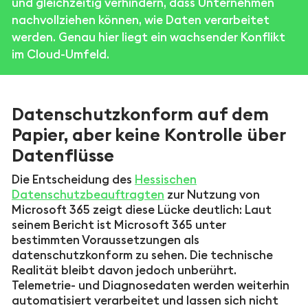
und gleichzeitig verhindern, dass Unternehmen
nachvollziehen können, wie Daten verarbeitet
werden. Genau hier liegt ein wachsender Konflikt
im Cloud-Umfeld.
Datenschutzkonform auf dem
Papier, aber keine Kontrolle über
Datenflüsse
Die Entscheidung des
Hessischen
Datenschutzbeauftragten
zur Nutzung von
Microsoft 365 zeigt diese Lücke deutlich: Laut
seinem Bericht ist Microsoft 365 unter
bestimmten Voraussetzungen als
datenschutzkonform zu sehen. Die technische
Realität bleibt davon jedoch unberührt.
Telemetrie- und Diagnosedaten werden weiterhin
automatisiert verarbeitet und lassen sich nicht