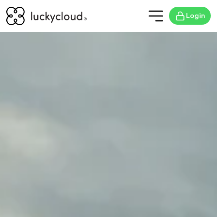
Login