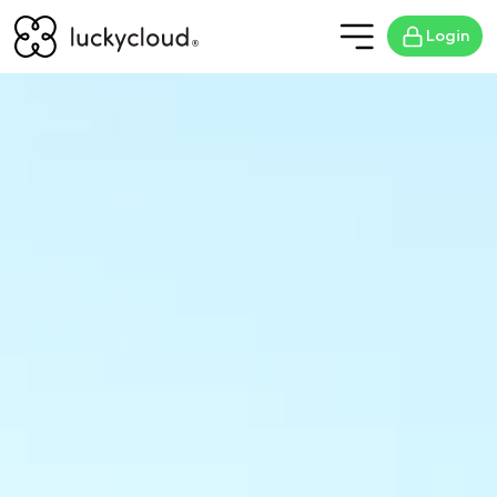
Login